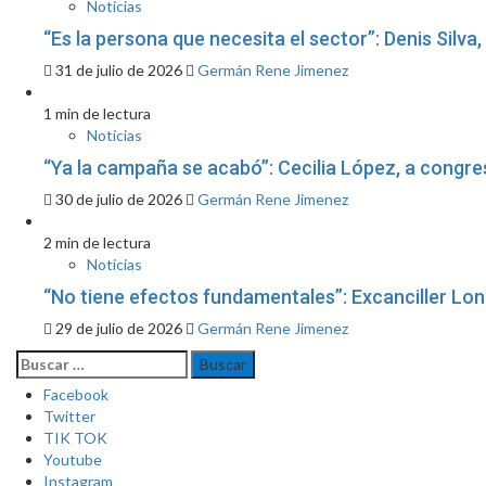
Noticias
“Es la persona que necesita el sector”: Denis Silv
31 de julio de 2026
Germán Rene Jimenez
1 min de lectura
Noticias
“Ya la campaña se acabó”: Cecilia López, a congre
30 de julio de 2026
Germán Rene Jimenez
2 min de lectura
Noticias
“No tiene efectos fundamentales”: Excanciller Lo
29 de julio de 2026
Germán Rene Jimenez
Buscar:
Facebook
Twitter
TIK TOK
Youtube
Instagram