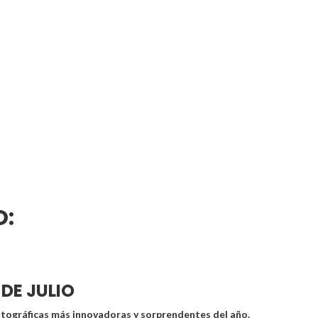
O:
 DE JULIO
tográficas más innovadoras y sorprendentes del año.