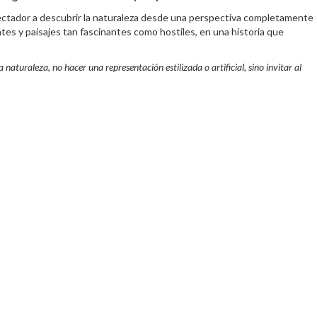
pectador a descubrir la naturaleza desde una perspectiva completamente
es y paisajes tan fascinantes como hostiles, en una historia que
aturaleza, no hacer una representación estilizada o artificial, sino invitar al