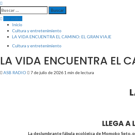
Buscar:
Ver online
Inicio
Cultura y entretenimiento
LA VIDA ENCUENTRA EL CAMINO: EL GRAN VIAJE
Cultura y entretenimiento
LA VIDA ENCUENTRA EL C
ASB RADIO
7 de julio de 2026
1 min de lectura
L
LLEGA A 
La deslumbrante fábula ecológica de Momoko Seto, p