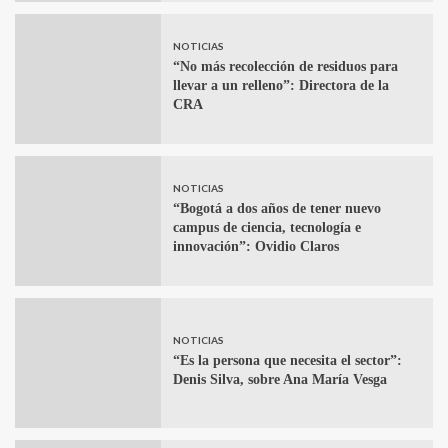
NOTICIAS
“No más recolección de residuos para
llevar a un relleno”: Directora de la
CRA
NOTICIAS
“Bogotá a dos años de tener nuevo
campus de ciencia, tecnología e
innovación”: Ovidio Claros
NOTICIAS
“Es la persona que necesita el sector”:
Denis Silva, sobre Ana María Vesga