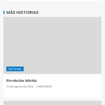
MÁS HISTORIAS
NOTICIAS
Revolución híbrida
6 de agosto de 2026
ASB RADIO