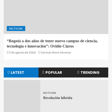
NOTICIAS
“Bogotá a dos años de tener nuevo campus de ciencia,
tecnología e innovación”: Ovidio Claros
3 de agosto de 2026
Germán Rene Jimenez
LATEST
POPULAR
TRENDING
NOTICIAS
Revolución híbrida