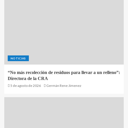
NOTICIAS
“No más recolección de residuos para llevar a un relleno”:
Directora de la CRA
5 de agosto de 2026
Germán Rene Jimenez