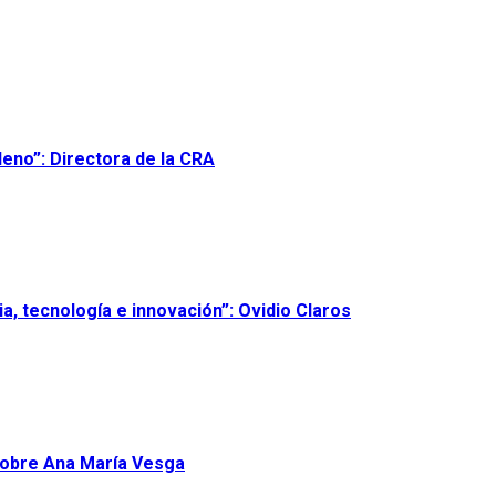
leno”: Directora de la CRA
, tecnología e innovación”: Ovidio Claros
 sobre Ana María Vesga