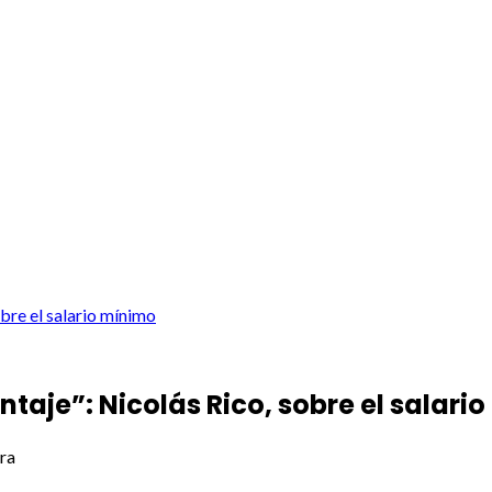
bre el salario mínimo
ntaje”: Nicolás Rico, sobre el salari
ura