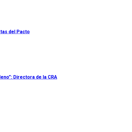
stas del Pacto
leno”: Directora de la CRA