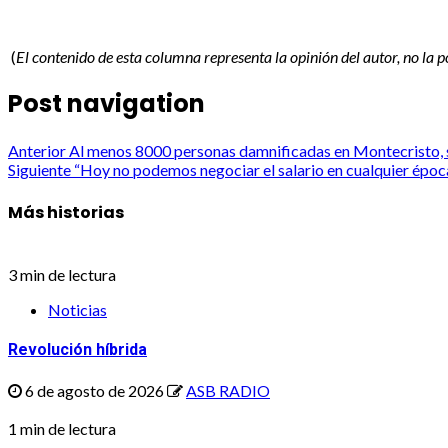
(
El contenido de esta columna representa la opinión del autor, no la 
Post navigation
Anterior
Al menos 8000 personas damnificadas en Montecristo, s
Siguiente
“Hoy no podemos negociar el salario en cualquier época
Más historias
3 min de lectura
Noticias
Revolución híbrida
6 de agosto de 2026
ASB RADIO
1 min de lectura