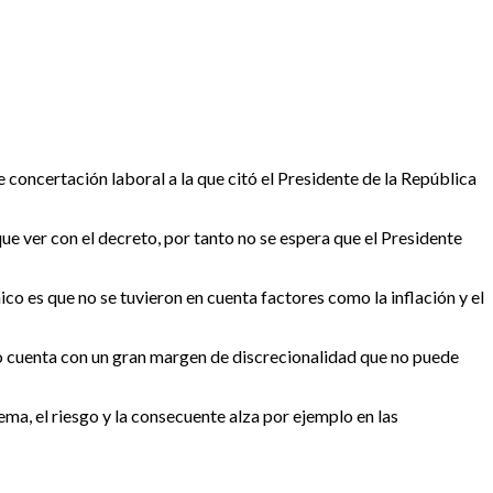
concertación laboral a la que citó el Presidente de la República
ue ver con el decreto, por tanto no se espera que el Presidente
ico es que no se tuvieron en cuenta factores como la inflación y el
no cuenta con un gran margen de discrecionalidad que no puede
a, el riesgo y la consecuente alza por ejemplo en las