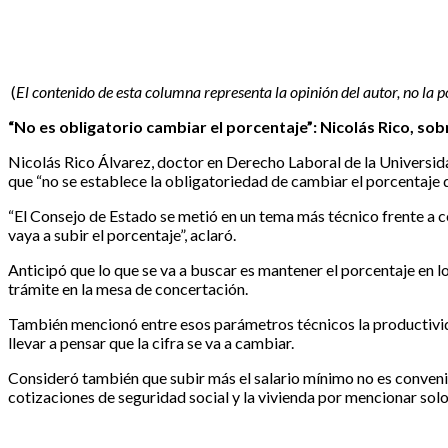
(
El contenido de esta columna representa la opinión del autor, no la 
“No es obligatorio cambiar el porcentaje”: Nicolás Rico, sob
Nicolás Rico Álvarez, doctor en Derecho Laboral de la Universida
que “no se establece la obligatoriedad de cambiar el porcentaje de
“El Consejo de Estado se metió en un tema más técnico frente a có
vaya a subir el porcentaje”, aclaró.
Anticipó que lo que se va a buscar es mantener el porcentaje en lo
trámite en la mesa de concertación.
También mencionó entre esos parámetros técnicos la productivida
llevar a pensar que la cifra se va a cambiar.
Consideró también que subir más el salario mínimo no es convenie
cotizaciones de seguridad social y la vivienda por mencionar solo