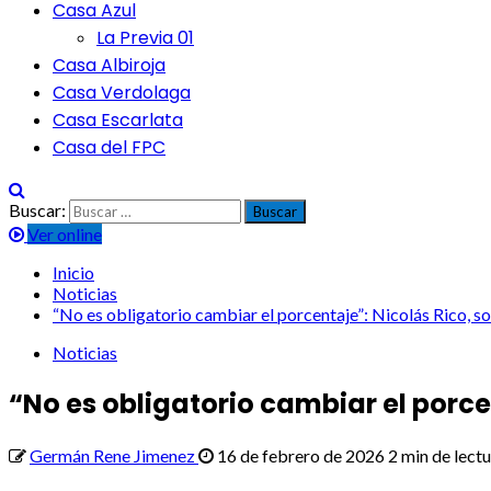
Casa Azul
La Previa 01
Casa Albiroja
Casa Verdolaga
Casa Escarlata
Casa del FPC
Buscar:
Ver online
Inicio
Noticias
“No es obligatorio cambiar el porcentaje”: Nicolás Rico, so
Noticias
“No es obligatorio cambiar el porce
Germán Rene Jimenez
16 de febrero de 2026
2 min de lect