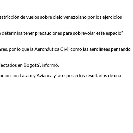
estricción de vuelos sobre cielo venezolano por los ejercicios
e determina tener precauciones para sobrevolar este espacio”,
res, por lo que la Aeronáutica Civil como las aerolíneas pensando
fectados en Bogotá”, informó.
ación son Latam y Avianca y se esperan los resultados de una