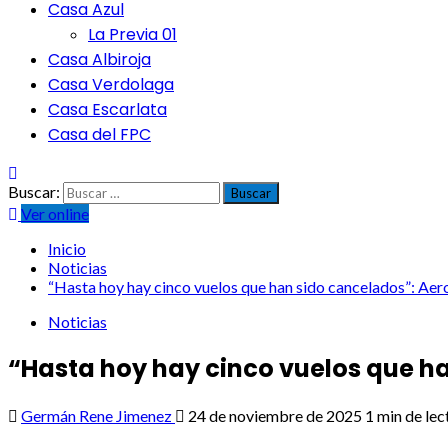
Casa Azul
La Previa 01
Casa Albiroja
Casa Verdolaga
Casa Escarlata
Casa del FPC
Buscar:
Ver online
Inicio
Noticias
“Hasta hoy hay cinco vuelos que han sido cancelados”: Aero
Noticias
“Hasta hoy hay cinco vuelos que ha
Germán Rene Jimenez
24 de noviembre de 2025
1 min de lec