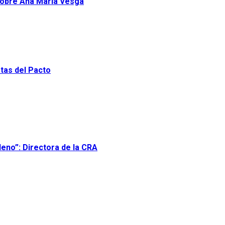
 sobre Ana María Vesga
stas del Pacto
leno”: Directora de la CRA