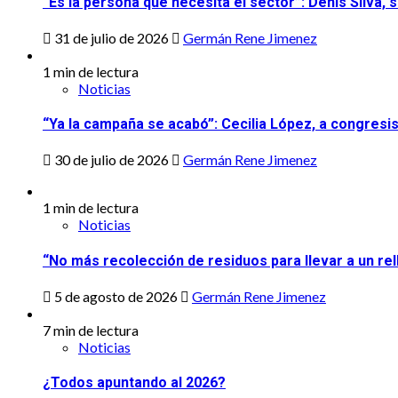
“Es la persona que necesita el sector”: Denis Silva,
31 de julio de 2026
Germán Rene Jimenez
1 min de lectura
Noticias
“Ya la campaña se acabó”: Cecilia López, a congresi
30 de julio de 2026
Germán Rene Jimenez
1 min de lectura
Noticias
“No más recolección de residuos para llevar a un rel
5 de agosto de 2026
Germán Rene Jimenez
7 min de lectura
Noticias
¿Todos apuntando al 2026?