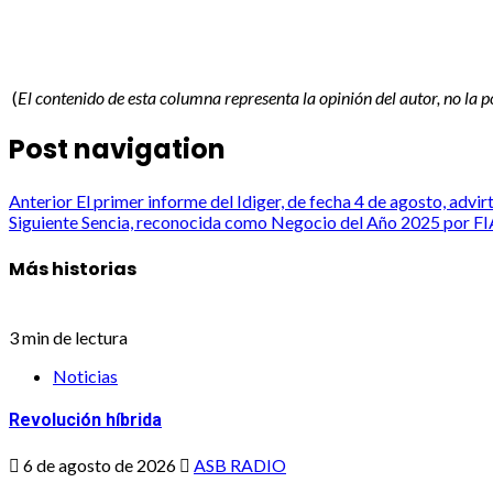
(
El contenido de esta columna representa la opinión del autor, no la 
Post navigation
Anterior
El primer informe del Idiger, de fecha 4 de agosto, advi
Siguiente
Sencia, reconocida como Negocio del Año 2025 por F
Más historias
3 min de lectura
Noticias
Revolución híbrida
6 de agosto de 2026
ASB RADIO