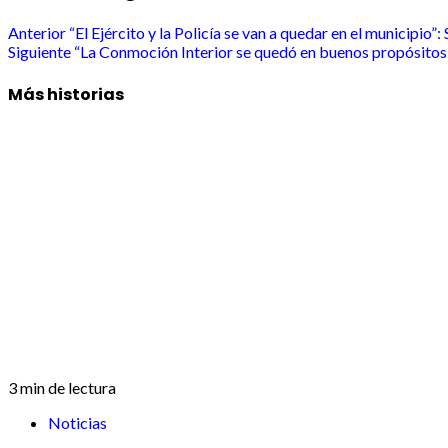
Anterior
“El Ejército y la Policía se van a quedar en el municipio
Siguiente
“La Conmoción Interior se quedó en buenos propósitos
Más historias
3 min de lectura
Noticias