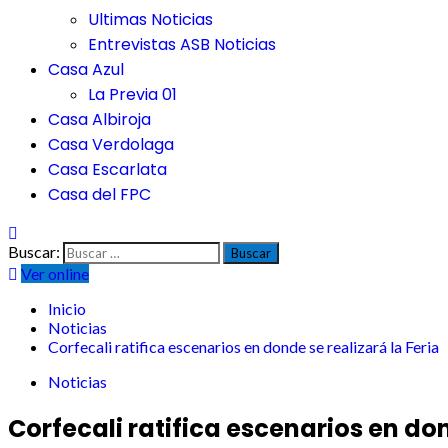
Ultimas Noticias
Entrevistas ASB Noticias
Casa Azul
La Previa 01
Casa Albiroja
Casa Verdolaga
Casa Escarlata
Casa del FPC
Buscar:
Ver online
Inicio
Noticias
Corfecali ratifica escenarios en donde se realizará la Feria
Noticias
Corfecali ratifica escenarios en don