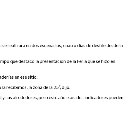
 se realizará en dos escenarios; cuatro días de desfile desde la
iempo que destacó la presentación de la Feria que se hizo en
derías en ese sitio.
 recibimos, la zona de la 25”, dijo.
ad y sus alrededores, pero este año esos dos indicadores pueden