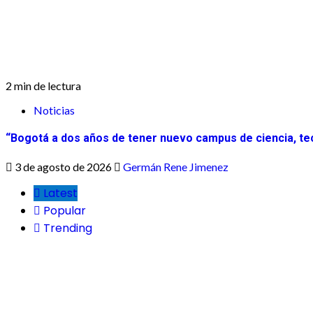
2 min de lectura
Noticias
“Bogotá a dos años de tener nuevo campus de ciencia, tec
3 de agosto de 2026
Germán Rene Jimenez
Latest
Popular
Trending