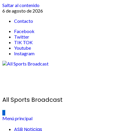
Saltar al contenido
6 de agosto de 2026
Contacto
Facebook
Twitter
TIK TOK
Youtube
Instagram
All Sports Broadcast
Menú principal
ASB Noticias