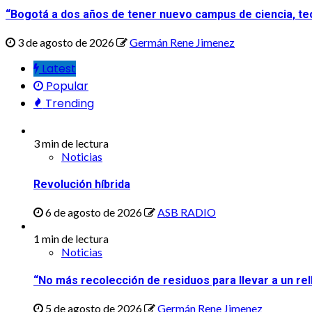
“Bogotá a dos años de tener nuevo campus de ciencia, tec
3 de agosto de 2026
Germán Rene Jimenez
Latest
Popular
Trending
3 min de lectura
Noticias
Revolución híbrida
6 de agosto de 2026
ASB RADIO
1 min de lectura
Noticias
“No más recolección de residuos para llevar a un rel
5 de agosto de 2026
Germán Rene Jimenez