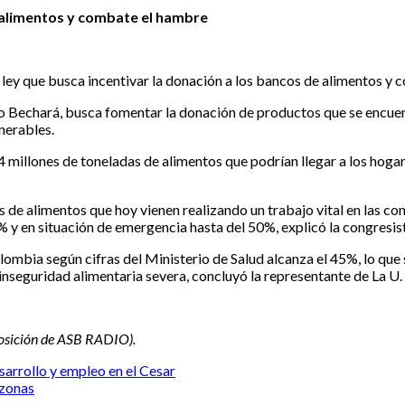
 alimentos y combate el hambre
ey que busca incentivar la donación a los bancos de alimentos y c
ayo Bechará, busca fomentar la donación de productos que se encue
nerables.
4 millones de toneladas de alimentos que podrían llegar a los hog
 alimentos que hoy vienen realizando un trabajo vital en las comu
 y en situación de emergencia hasta del 50%, explicó la congresis
lombia según cifras del Ministerio de Salud alcanza el 45%, lo que
inseguridad alimentaria severa, concluyó la representante de La U.
posición de ASB RA
D
IO).
sarrollo y empleo en el Cesar
azonas