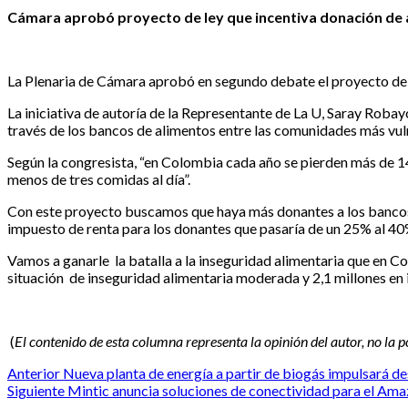
Cámara aprobó proyecto de ley que incentiva donación de
La Plenaria de Cámara aprobó en segundo debate el proyecto de l
La iniciativa de autoría de la Representante de La U, Saray Rob
través de los bancos de alimentos entre las comunidades más vul
Según la congresista, “en Colombia cada año se pierden más de 1
menos de tres comidas al día”.
Con este proyecto buscamos que haya más donantes a los bancos de
impuesto de renta para los donantes que pasaría de un 25% al 40%
Vamos a ganarle la batalla a la inseguridad alimentaria que en Co
situación de inseguridad alimentaria moderada y 2,1 millones en 
(
El contenido de esta columna representa la opinión del autor, no la 
Post
Anterior
Nueva planta de energía a partir de biogás impulsará de
Siguiente
Mintic anuncia soluciones de conectividad para el Am