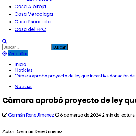
Casa Albiroja
Casa Verdolaga
Casa Escarlata
Casa del FPC
Buscar:
Ver online
Inicio
Noticias
Cámara aprobó proyecto de ley que incentiva donación de
Noticias
Cámara aprobó proyecto de ley qu
Germán Rene Jimenez
6 de marzo de 2024
2 min de lectura
Autor: Germán Rene Jimenez