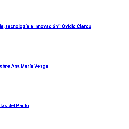
, tecnología e innovación”: Ovidio Claros
 sobre Ana María Vesga
stas del Pacto