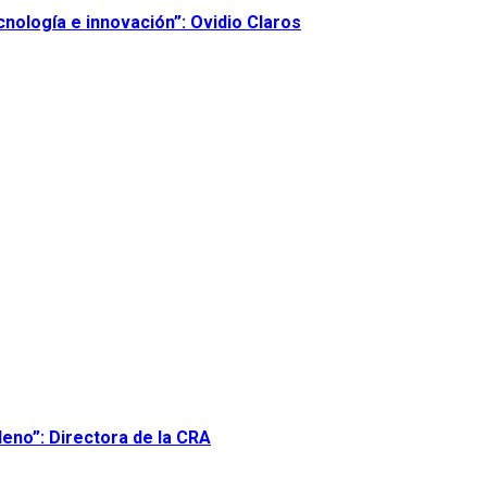
nología e innovación”: Ovidio Claros
leno”: Directora de la CRA