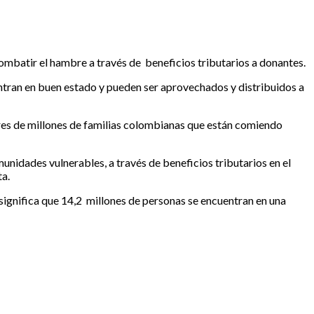
ombatir el hambre a través de beneficios tributarios a donantes.
ntran en buen estado y pueden ser aprovechados y distribuidos a
ares de millones de familias colombianas que están comiendo
nidades vulnerables, a través de beneficios tributarios en el
ta.
 significa que 14,2 millones de personas se encuentran en una